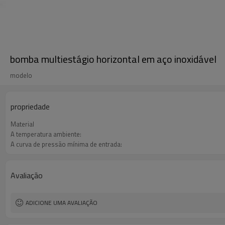
bomba multiestágio horizontal em aço inoxidável
modelo
propriedade
Material
A temperatura ambiente:
A curva de pressão mínima de entrada:
Avaliação
ADICIONE UMA AVALIAÇÃO